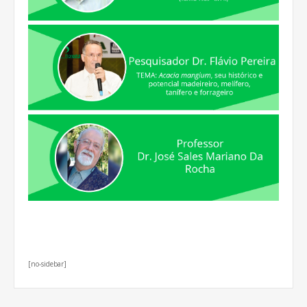
[no-sidebar]