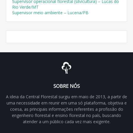
Supervisor operacional florestal (silvicultura) – Lucas do
Rio Verde/MT
Supervisor meio ambiente – Lucena/PB
SOBRE NÓS
A ideia da Central Florestal surgiu em maio de 2013, a partir de
uma necessidade em reunir em uma só plataforma, objetiva e
coesa, as principais informações referentes a profissão do
engenheiro florestal e ensino florestal no país, buscando
atender a um público cada vez mais exigente.