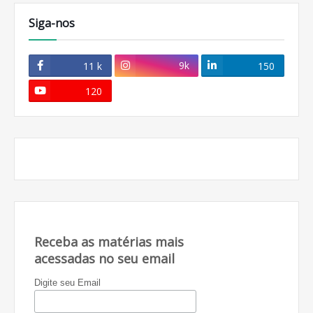
Siga-nos
9k
11 k
150
120
Receba as matérias mais
acessadas no seu email
Digite seu Email