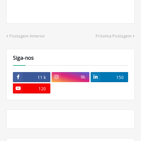
Postagem Anterior
Próxima Postagem
Siga-nos
9k
11 k
150
120