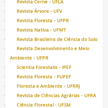
·
Revista Cerne - UFLA
·
Revista Árvore - UFV
·
Revista Floresta - UFPR
·
Revista Nativa - UFMT
·
Revista Brasileira de Ciência do Solo
·
Revista Desenvolvimento e Meio
Ambiente - UFPR
·
Scientia Forestalis - IPEF
·
Revista Floresta - FUPEF
·
Floresta e Ambiente - UFRRJ
·
Revista de Ciências Agrárias - UFRA
·
Ciência Florestal - UFSM