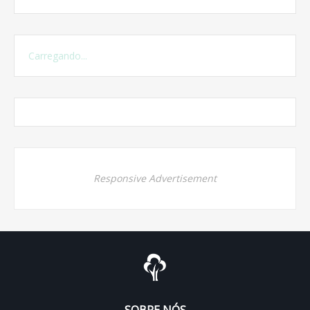
Carregando...
Responsive Advertisement
SOBRE NÓS