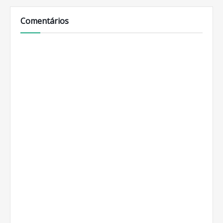
Comentários