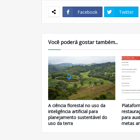
Facebook
Twitter
Você poderá gostar também...
A ciência florestal no uso da
Platafor
inteligência artificial para
restauraç
planejamento sustentável do
para aux
uso da terra
metas am