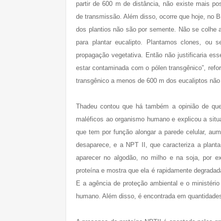
partir de 600 m de distância, não existe mais pos
de transmissão. Além disso, ocorre que hoje, no B
dos plantios não são por semente. Não se colhe
para plantar eucalipto. Plantamos clones, ou 
propagação vegetativa. Então não justificaria e
estar contaminada com o pólen transgênico”, refo
transgênico a menos de 600 m dos eucaliptos não 
Thadeu contou que há também a opinião de que a
maléficos ao organismo humano e explicou a situa
que tem por função alongar a parede celular, au
desaparece, e a NPT II, que caracteriza a plant
aparecer no algodão, no milho e na soja, por 
proteína e mostra que ela é rapidamente degradad
E a agência de proteção ambiental e o ministéri
humano. Além disso, é encontrada em quantidades