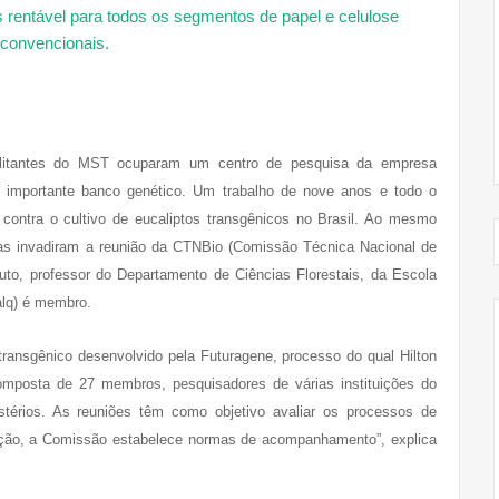
ilitantes do MST ocuparam um centro de pesquisa da empresa
m importante banco genético. Um trabalho de nove anos e todo o
contra o cultivo de eucaliptos transgênicos no Brasil. Ao mesmo
as invadiram a reunião da CTNBio (Comissão Técnica Nacional de
uto, professor do Departamento de Ciências Florestais, da Escola
alq) é membro.
 transgênico desenvolvido pela Futuragene, processo do qual Hilton
mposta de 27 membros, pesquisadores de várias instituições do
istérios. As reuniões têm como objetivo avaliar os processos de
ração, a Comissão estabelece normas de acompanhamento”, explica