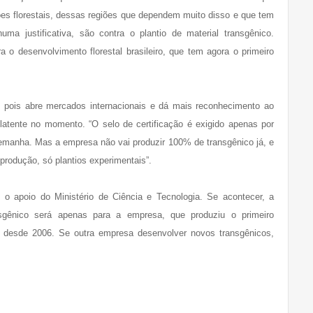
s florestais, dessas regiões que dependem muito disso e que tem
uma justificativa, são contra o plantio de material transgênico.
 o desenvolvimento florestal brasileiro, que tem agora o primeiro
e, pois abre mercados internacionais e dá mais reconhecimento ao
atente no momento. “O selo de certificação é exigido apenas por
emanha. Mas a empresa não vai produzir 100% de transgênico já, e
produção, só plantios experimentais”.
o apoio do Ministério de Ciência e Tecnologia. Se acontecer, a
ansgênico será apenas para a empresa, que produziu o primeiro
a desde 2006. Se outra empresa desenvolver novos transgênicos,