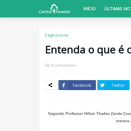
INÍCIO
ÚLTIMAS NOT
Página inicial
Entenda o que é o
0 Comentários
Facebook
Twitter
Segundo Professor Hilton Thadeu Zarate Couto
merece 