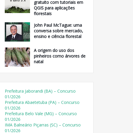
gratuito com tutoriais em
QGIS para aplicações
florestais
John Paul McTague: uma
conversa sobre mercado,
ensino e ciência florestal
A origem do uso dos
pinheiros como árvores de
natal
Prefeitura Jaborandi (BA) – Concurso
01/2026
Prefeitura Abaetetuba (PA) – Concurso
01/2026
Prefeitura Belo Vale (MG) – Concurso
01/2026
IMA Balneário Piçarras (SC) – Concurso
01/2026