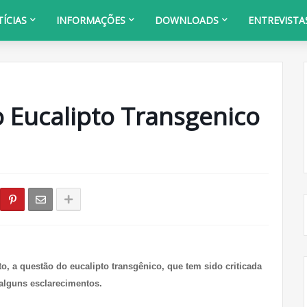
ÍCIAS
INFORMAÇÕES
DOWNLOADS
ENTREVISTA
 Eucalipto Transgenico
, a questão do eucalipto transgênico, que tem sido criticada
alguns esclarecimentos.