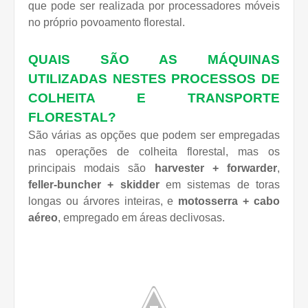
que pode ser realizada por processadores móveis
no próprio povoamento florestal.
QUAIS SÃO AS MÁQUINAS
UTILIZADAS NES
T
ES PROCESSOS DE
COLHEITA E TRANSPORTE
FLORESTAL?
São várias as opções que podem ser empregadas
nas operações de colheita florestal, mas os
principais modais são
harvester + forwarder
,
feller-buncher + skidder
em sistemas de toras
longas ou árvores inteiras, e
motosserra + cabo
aéreo
, empregado em áreas declivosas.