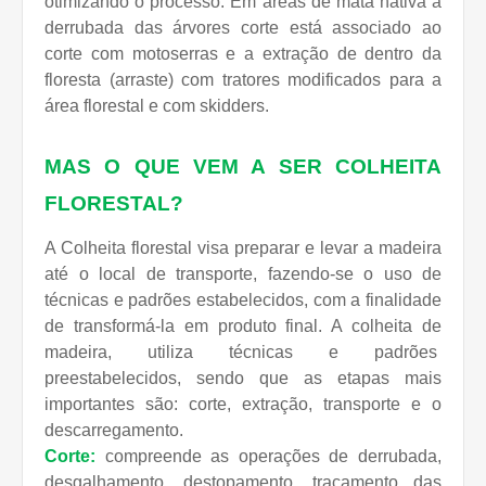
otimizando o processo. Em áreas de mata nativa a
derrubada das árvores corte está associado ao
corte com motoserras e a extração de dentro da
floresta (arraste) com tratores modificados para a
área florestal e com skidders.
MAS O QUE
VEM A SER
COLHEITA
FLORESTAL?
A Colheita florestal visa preparar e levar a madeira
até o local de transporte, fazendo-se o uso de
técnicas e padrões estabelecidos, com a finalidade
de transformá-la em produto final. A colheita de
madeira, utiliza técnicas e padrões
preestabelecidos, sendo que as etapas mais
importantes são: corte, extração, transporte e o
descarregamento.
Corte:
compreende as operações de derrubada,
desgalhamento, destopamento, traçamento das