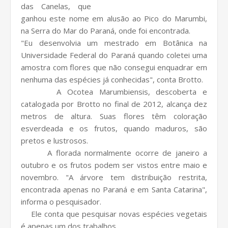
das Canelas, que
ganhou este nome em alusão ao Pico do Marumbi,
na Serra do Mar do Paraná, onde foi encontrada.
"Eu desenvolvia um mestrado em Botânica na
Universidade Federal do Paraná quando coletei uma
amostra com flores que não consegui enquadrar em
nenhuma das espécies já conhecidas", conta Brotto.
A Ocotea Marumbiensis, descoberta e
catalogada por Brotto no final de 2012, alcança dez
metros de altura. Suas flores têm coloração
esverdeada e os frutos, quando maduros, são
pretos e lustrosos.
A florada normalmente ocorre de janeiro a
outubro e os frutos podem ser vistos entre maio e
novembro. "A árvore tem distribuição restrita,
encontrada apenas no Paraná e em Santa Catarina",
informa o pesquisador.
Ele conta que pesquisar novas espécies vegetais
é apenas um dos trabalhos